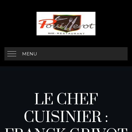
MENU
LE CHEF
CUISINIER :