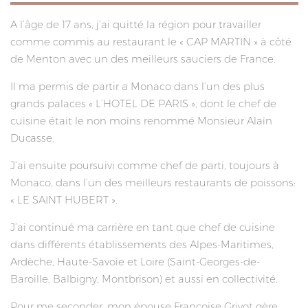
A l’âge de 17 ans, j’ai quitté la région pour travailler
comme commis au restaurant le « CAP MARTIN » à côté
de Menton avec un des meilleurs sauciers de France.
Il ma permis de partir a Monaco dans l’un des plus
grands palaces « L’HOTEL DE PARIS », dont le chef de
cuisine était le non moins renommé Monsieur Alain
Ducasse.
J’ai ensuite poursuivi comme chef de parti, toujours à
Monaco, dans l’un des meilleurs restaurants de poissons:
« LE SAINT HUBERT ».
J’ai continué ma carrière en tant que chef de cuisine
dans différents établissements des Alpes-Maritimes,
Ardèche, Haute-Savoie et Loire (Saint-Georges-de-
Baroille, Balbigny, Montbrison) et aussi en collectivité.
Pour me seconder, mon épouse Françoise Grivot gère