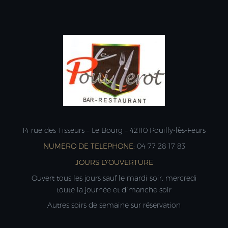
14 rue des Tisseurs – Le Bourg – 42110 Pouilly-lès-Feurs
NUMERO DE TELEPHONE:
04 77 28 17 83
JOURS D’OUVERTURE
Ouvert tous les jours sauf le mardi soir, mercredi
toute la journée et dimanche soir
Autres soirs de semaine sur réservation