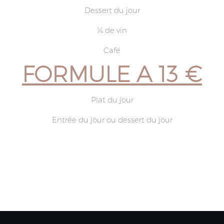
Dessert du jour
¼ de vin
Café
FORMULE A 13 €
Plat du jour
Entrée du jour ou dessert du jour