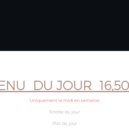
ENU DU JOUR 16,50
Uniquement le midi en semaine
Entrée du jour
Plat du jour