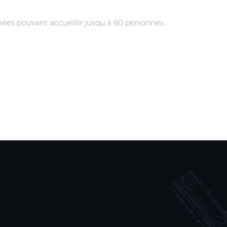
ées pouvant accueillir jusqu’à 80 personnes