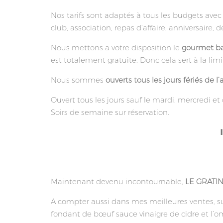
Nos tarifs sont adaptés à tous les budgets ave
club, association, repas d’affaire, anniversaire,
Nous mettons a votre disposition le
gourmet b
est totalement gratuite. Donc cela sert à la li
Nous sommes
ouverts tous les jours fériés de l
Ouvert tous les jours sauf le mardi, mercredi et 
Soirs de semaine sur réservation.
Maintenant devenu incontournable,
LE GRATI
A compter aussi dans mes meilleures ventes, s
fondant de bœuf sauce vinaigre de cidre et l’