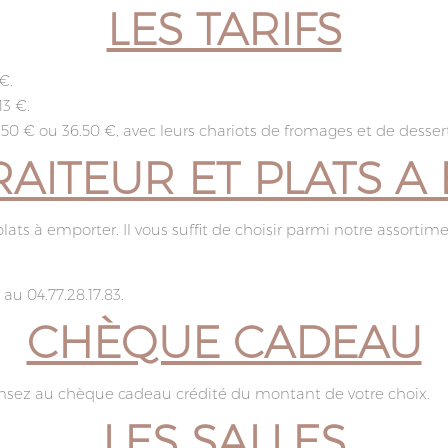
LES TARIFS
€.
3 €.
 € ou 36.50 €, avec leurs chariots de fromages et de dessert
RAITEUR ET PLATS 
ats à emporter. Il vous suffit de choisir parmi notre assortime
au 04.77.28.17.83.
CHÈQUE CADEAU
 pensez au chèque cadeau crédité du montant de votre choix.
LES SALLES