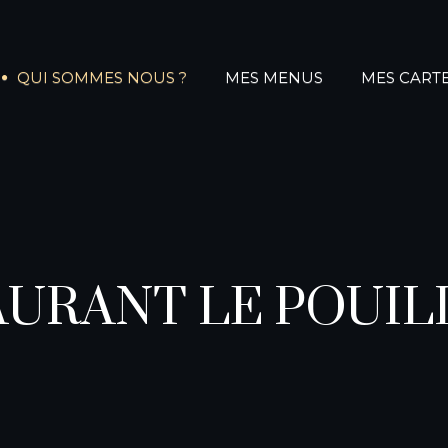
QUI SOMMES NOUS ?
MES MENUS
MES CART
AURANT LE POUIL