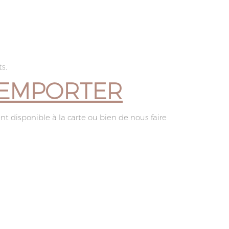
s.
A EMPORTER
nt disponible à la carte ou bien de nous faire