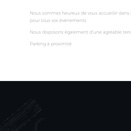
Nous sommes heureux de vous accueillir dans n
pour tous vos événements.
Nous disposons également d’une agréable terra
Parking à proximité.